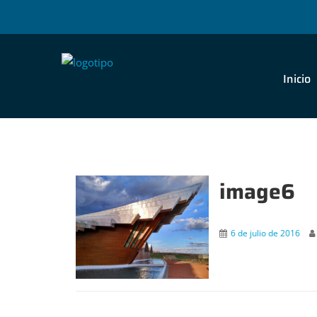
Inicio
image6
6 de julio de 2016