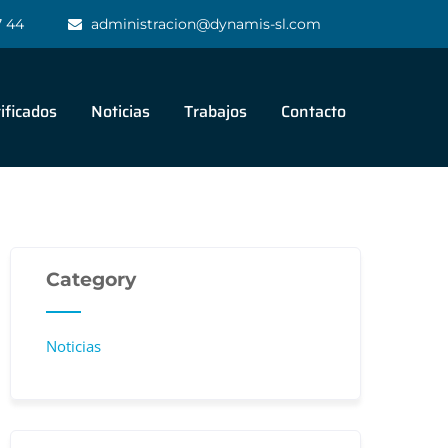
7 44
administracion@dynamis-sl.com
ificados
Noticias
Trabajos
Contacto
Category
Noticias