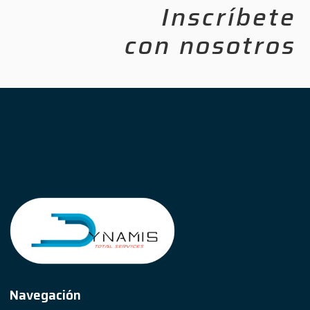
Inscríbete
con nosotros
Navegación