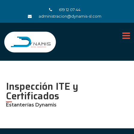
619 12 07 44
administracion@dynamis-sl.com
Inspección ITE y
Certificados
Estanterías Dynamis