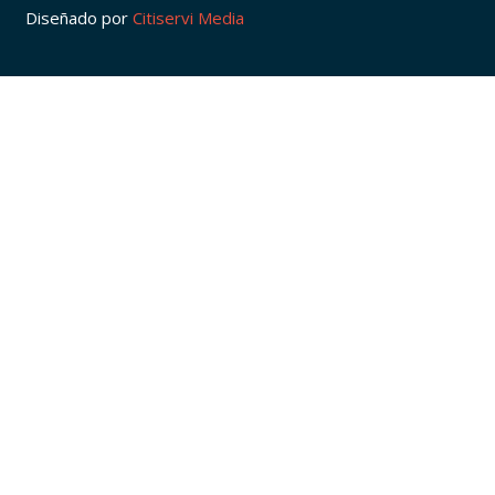
Diseñado por
Citiservi Media