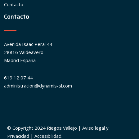
Contacto
Contacto
Avenida Isaac Peral 44
28816 Valdeavero
Madrid España
619 12 07 44
administracion@dynamis-sl.com
© Copyright 2024 Riegos Vallejo |
Aviso legal y
Privacidad
|
Accesibilidad
.