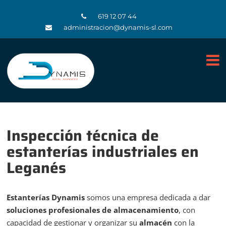
619 12 07 44
administracion@dynamis-sl.com
Inspección técnica de
estanterías industriales en
Leganés
Estanterías Dynamis
somos una empresa dedicada a dar
soluciones profesionales de almacenamiento
, con
capacidad de gestionar y organizar su
almacén
con la