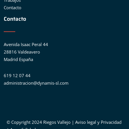
Trabajos
Contacto
Contacto
Avenida Isaac Peral 44
28816 Valdeavero
Madrid España
619 12 07 44
administracion@dynamis-sl.com
© Copyright 2024 Riegos Vallejo |
Aviso legal y Privacidad